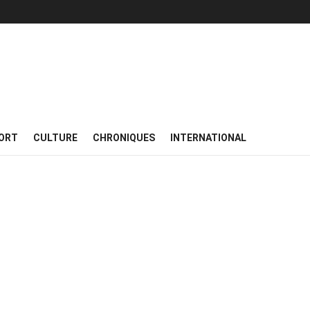
ORT
CULTURE
CHRONIQUES
INTERNATIONAL