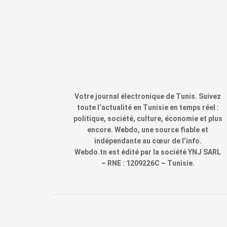
Votre journal électronique de Tunis. Suivez
toute l’actualité en Tunisie en temps réel :
politique, société, culture, économie et plus
encore. Webdo, une source fiable et
indépendante au cœur de l’info.
Webdo.tn est édité par la société YNJ SARL
– RNE : 1209226C – Tunisie.