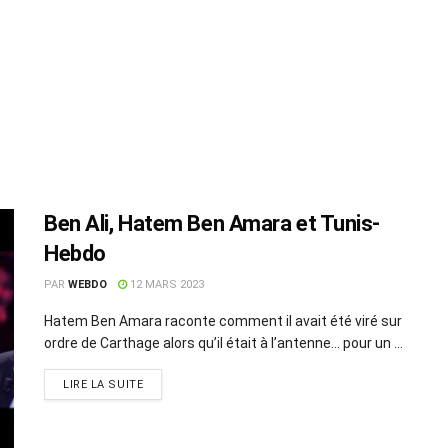
Ben Ali, Hatem Ben Amara et Tunis-
Hebdo
PAR
WEBDO
12 MARS 2023
Hatem Ben Amara raconte comment il avait été viré sur
ordre de Carthage alors qu’il était à l’antenne… pour un ...
LIRE LA SUITE