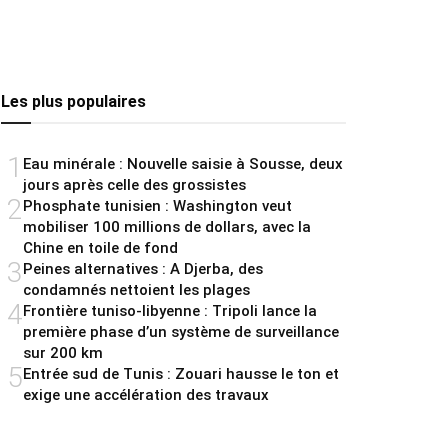
Les plus populaires
1
Eau minérale : Nouvelle saisie à Sousse, deux
jours après celle des grossistes
2
Phosphate tunisien : Washington veut
mobiliser 100 millions de dollars, avec la
Chine en toile de fond
3
Peines alternatives : A Djerba, des
condamnés nettoient les plages
4
Frontière tuniso-libyenne : Tripoli lance la
première phase d’un système de surveillance
sur 200 km
5
Entrée sud de Tunis : Zouari hausse le ton et
exige une accélération des travaux