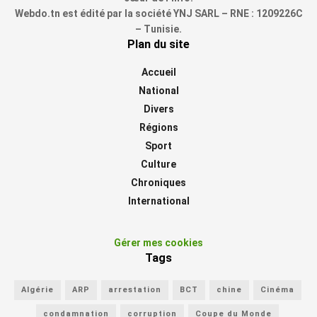
Webdo.tn est édité par la société YNJ SARL – RNE : 1209226C
– Tunisie.
Plan du site
Accueil
National
Divers
Régions
Sport
Culture
Chroniques
International
Gérer mes cookies
Tags
Algérie
ARP
arrestation
BCT
chine
Cinéma
condamnation
corruption
Coupe du Monde