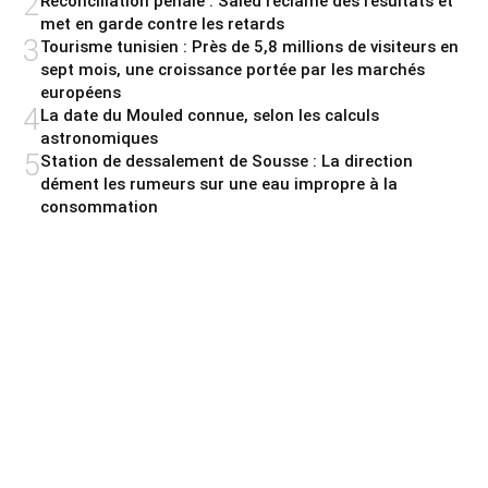
2
Réconciliation pénale : Saied réclame des résultats et
met en garde contre les retards
3
Tourisme tunisien : Près de 5,8 millions de visiteurs en
sept mois, une croissance portée par les marchés
européens
4
La date du Mouled connue, selon les calculs
astronomiques
5
Station de dessalement de Sousse : La direction
dément les rumeurs sur une eau impropre à la
consommation