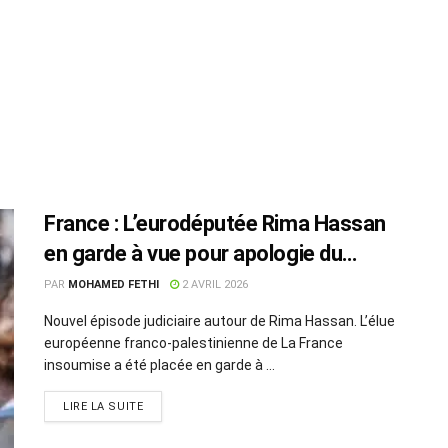
France : L’eurodéputée Rima Hassan
en garde à vue pour apologie du
terrorisme
PAR
MOHAMED FETHI
2 AVRIL 2026
Nouvel épisode judiciaire autour de Rima Hassan. L’élue
européenne franco-palestinienne de La France
insoumise a été placée en garde à ...
LIRE LA SUITE