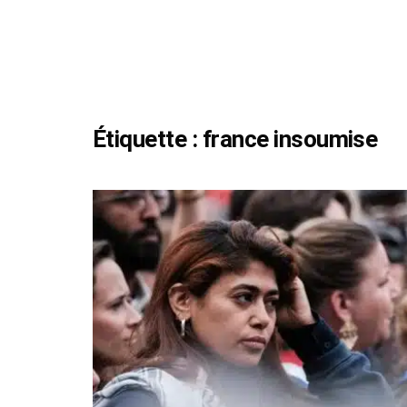
Étiquette :
france insoumise