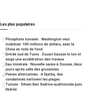
Les plus populaires
1
Phosphate tunisien : Washington veut
mobiliser 100 millions de dollars, avec la
Chine en toile de fond
2
Entrée sud de Tunis : Zouari hausse le ton et
exige une accélération des travaux
3
Eau minérale : Nouvelle saisie à Sousse, deux
jours après celle des grossistes
4
Peines alternatives : A Djerba, des
condamnés nettoient les plages
5
Tunisie : Sihem Ben Sedrine auditionnée puis
libérée