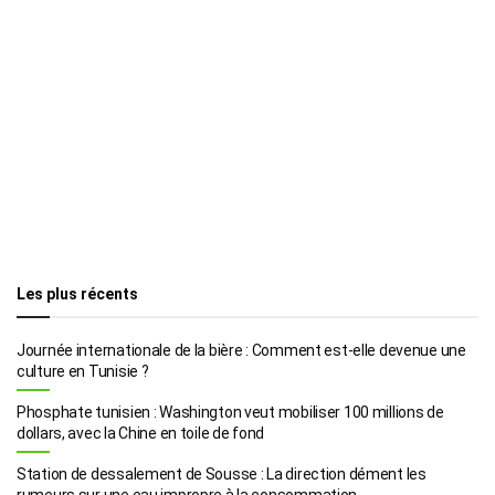
Les plus récents
Journée internationale de la bière : Comment est-elle devenue une
culture en Tunisie ?
Phosphate tunisien : Washington veut mobiliser 100 millions de
dollars, avec la Chine en toile de fond
Station de dessalement de Sousse : La direction dément les
rumeurs sur une eau impropre à la consommation