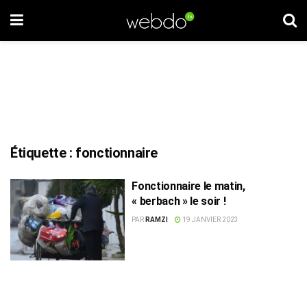
Étiquette :
fonctionnaire
Fonctionnaire le matin,
« berbach » le soir !
PAR
RAMZI
19 JANVIER 2023