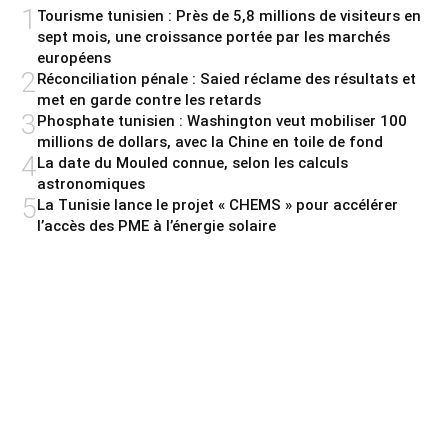
1
Tourisme tunisien : Près de 5,8 millions de visiteurs en
sept mois, une croissance portée par les marchés
européens
2
Réconciliation pénale : Saied réclame des résultats et
met en garde contre les retards
3
Phosphate tunisien : Washington veut mobiliser 100
millions de dollars, avec la Chine en toile de fond
4
La date du Mouled connue, selon les calculs
astronomiques
5
La Tunisie lance le projet « CHEMS » pour accélérer
l’accès des PME à l’énergie solaire