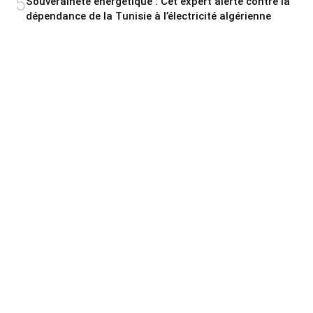
5
Souveraineté énergétique : Cet expert alerte contre la
dépendance de la Tunisie à l’électricité algérienne