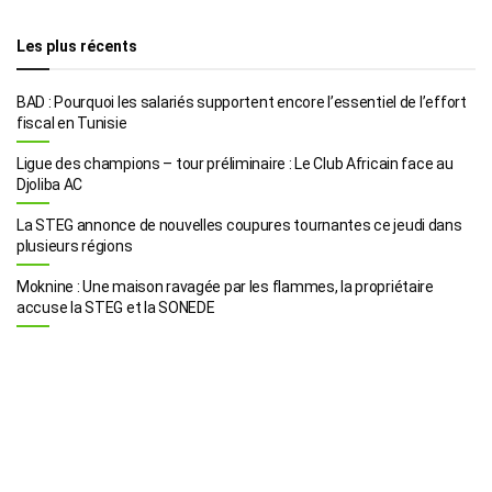
Les plus récents
BAD : Pourquoi les salariés supportent encore l’essentiel de l’effort
fiscal en Tunisie
Ligue des champions – tour préliminaire : Le Club Africain face au
Djoliba AC
La STEG annonce de nouvelles coupures tournantes ce jeudi dans
plusieurs régions
Moknine : Une maison ravagée par les flammes, la propriétaire
accuse la STEG et la SONEDE