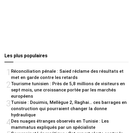
Les plus populaires
1
Réconciliation pénale : Saied réclame des résultats et
met en garde contre les retards
2
Tourisme tunisien : Près de 5,8 millions de visiteurs en
sept mois, une croissance portée par les marchés
européens
3
Tunisie : Douimis, Mellègue 2, Raghai… ces barrages en
construction qui pourraient changer la donne
hydraulique
4
Des nuages étranges observés en Tunisie : Les
mammatus expliqués par un spécialiste