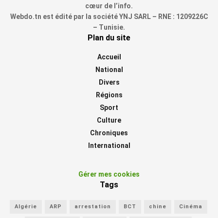
cœur de l’info.
Webdo.tn est édité par la société YNJ SARL – RNE : 1209226C
– Tunisie.
Plan du site
Accueil
National
Divers
Régions
Sport
Culture
Chroniques
International
Gérer mes cookies
Tags
Algérie
ARP
arrestation
BCT
chine
Cinéma