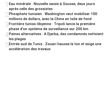
1
Eau minérale : Nouvelle saisie à Sousse, deux jours
après celle des grossistes
2
Phosphate tunisien : Washington veut mobiliser 100
millions de dollars, avec la Chine en toile de fond
3
Frontière tuniso-libyenne : Tripoli lance la première
phase d’un système de surveillance sur 200 km
4
Peines alternatives : A Djerba, des condamnés nettoient
les plages
5
Entrée sud de Tunis : Zouari hausse le ton et exige une
accélération des travaux