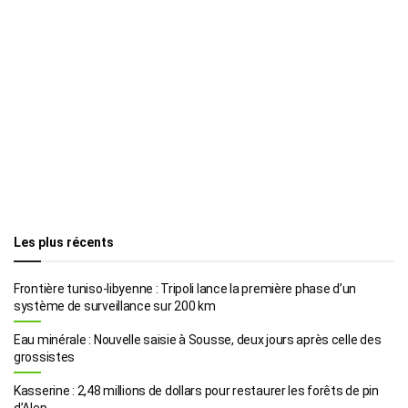
Les plus récents
Frontière tuniso-libyenne : Tripoli lance la première phase d’un
système de surveillance sur 200 km
Eau minérale : Nouvelle saisie à Sousse, deux jours après celle des
grossistes
Kasserine : 2,48 millions de dollars pour restaurer les forêts de pin
d’Alep