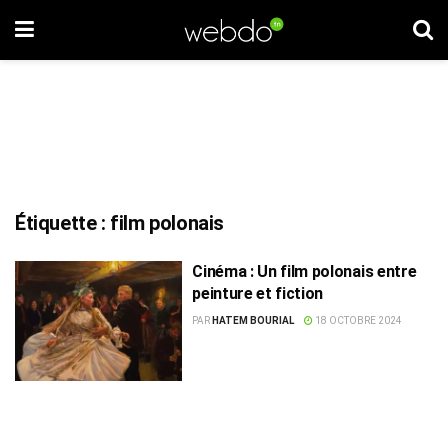
Étiquette :
film polonais
Cinéma : Un film polonais entre
peinture et fiction
PAR
HATEM BOURIAL
18 OCTOBRE 2024