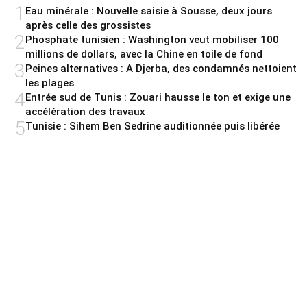
1
Eau minérale : Nouvelle saisie à Sousse, deux jours
après celle des grossistes
2
Phosphate tunisien : Washington veut mobiliser 100
millions de dollars, avec la Chine en toile de fond
3
Peines alternatives : A Djerba, des condamnés nettoient
les plages
4
Entrée sud de Tunis : Zouari hausse le ton et exige une
accélération des travaux
5
Tunisie : Sihem Ben Sedrine auditionnée puis libérée