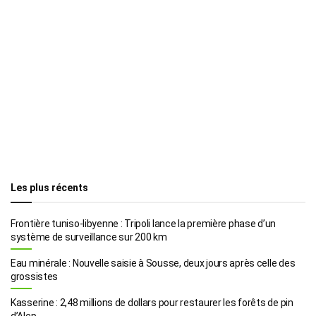
Les plus récents
Frontière tuniso-libyenne : Tripoli lance la première phase d’un
système de surveillance sur 200 km
Eau minérale : Nouvelle saisie à Sousse, deux jours après celle des
grossistes
Kasserine : 2,48 millions de dollars pour restaurer les forêts de pin
d’Alep