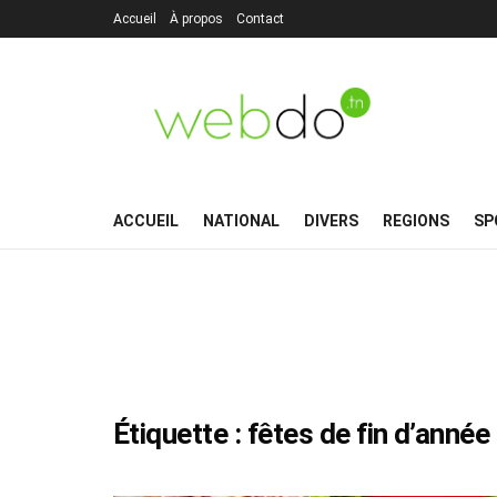
Accueil
À propos
Contact
ACCUEIL
NATIONAL
DIVERS
REGIONS
SP
Étiquette :
fêtes de fin d’année