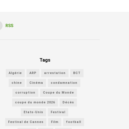
RSS
Tags
Algérie
ARP
arrestation
BCT
chine
Cinéma
condamnation
corruption
Coupe du Monde
coupe du monde 2026
Décès
Etats-Unis
Festival
Festival de Cannes
Film
football