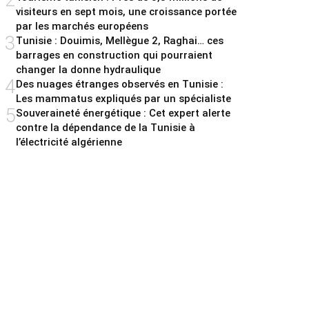
visiteurs en sept mois, une croissance portée
par les marchés européens
3
Tunisie : Douimis, Mellègue 2, Raghai… ces
barrages en construction qui pourraient
changer la donne hydraulique
4
Des nuages étranges observés en Tunisie :
Les mammatus expliqués par un spécialiste
5
Souveraineté énergétique : Cet expert alerte
contre la dépendance de la Tunisie à
l’électricité algérienne