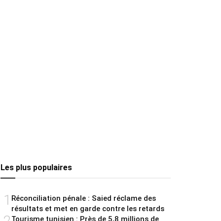
Les plus populaires
1
Réconciliation pénale : Saied réclame des
résultats et met en garde contre les retards
2
Tourisme tunisien : Près de 5,8 millions de