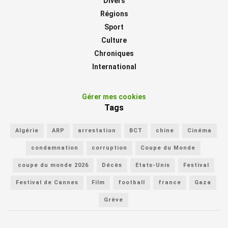
Divers
Régions
Sport
Culture
Chroniques
International
Gérer mes cookies
Tags
Algérie
ARP
arrestation
BCT
chine
Cinéma
condamnation
corruption
Coupe du Monde
coupe du monde 2026
Décès
Etats-Unis
Festival
Festival de Cannes
Film
football
france
Gaza
Grève