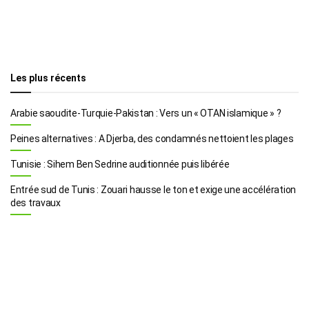
Les plus récents
Arabie saoudite-Turquie-Pakistan : Vers un « OTAN islamique » ?
Peines alternatives : A Djerba, des condamnés nettoient les plages
Tunisie : Sihem Ben Sedrine auditionnée puis libérée
Entrée sud de Tunis : Zouari hausse le ton et exige une accélération
des travaux