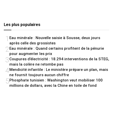
Les plus populaires
1
Eau minérale : Nouvelle saisie à Sousse, deux jours
après celle des grossistes
2
Eau minérale : Quand certains profitent de la pénurie
pour augmenter les prix
3
Coupures d’électricité : 18.294 interventions de la STEG,
mais la colère ne retombe pas
4
Mendicité infantile : Le ministère prépare un plan, mais
ne fournit toujours aucun chiffre
5
Phosphate tunisien : Washington veut mobiliser 100
millions de dollars, avec la Chine en toile de fond