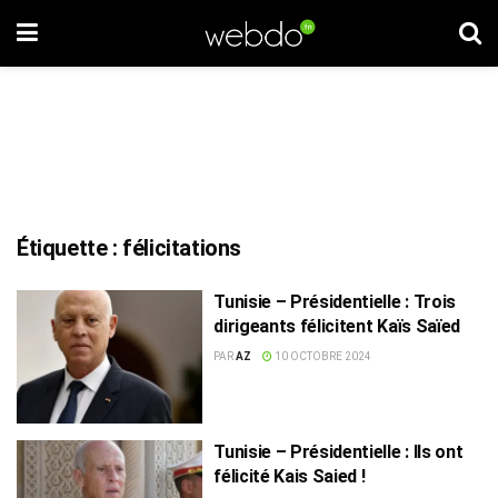
Étiquette :
félicitations
Tunisie – Présidentielle : Trois
dirigeants félicitent Kaïs Saïed
PAR
AZ
10 OCTOBRE 2024
Tunisie – Présidentielle : Ils ont
félicité Kais Saied !