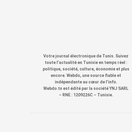
Votre journal électronique de Tunis. Suivez
toute l’actualité en Tunisie en temps réel :
politique, société, culture, économie et plus
encore. Webdo, une source fiable et
indépendante au cœur de l’info.
Webdo.tn est édité par la société YNJ SARL
– RNE : 1209226C – Tunisie.