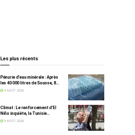
Les plus récents
Pénurie d’eau minérale : Après
les 40 000 litres de Sousse, 8
832 bouteilles saisies à Nabeul
9 AOÛT 2026
Climat : Le renforcement d’El
Niño inquiète, la Tunisie
concernée
9 AOÛT 2026