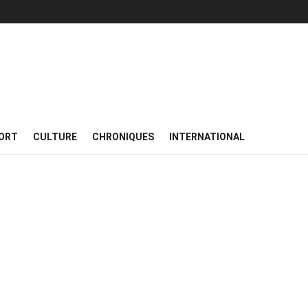
ORT
CULTURE
CHRONIQUES
INTERNATIONAL