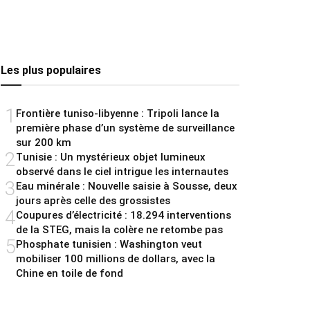
Les plus populaires
1
Frontière tuniso-libyenne : Tripoli lance la
première phase d’un système de surveillance
sur 200 km
2
Tunisie : Un mystérieux objet lumineux
observé dans le ciel intrigue les internautes
3
Eau minérale : Nouvelle saisie à Sousse, deux
jours après celle des grossistes
4
Coupures d’électricité : 18.294 interventions
de la STEG, mais la colère ne retombe pas
5
Phosphate tunisien : Washington veut
mobiliser 100 millions de dollars, avec la
Chine en toile de fond