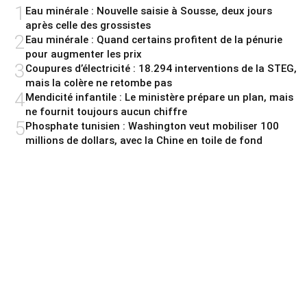
1
Eau minérale : Nouvelle saisie à Sousse, deux jours
après celle des grossistes
2
Eau minérale : Quand certains profitent de la pénurie
pour augmenter les prix
3
Coupures d’électricité : 18.294 interventions de la STEG,
mais la colère ne retombe pas
4
Mendicité infantile : Le ministère prépare un plan, mais
ne fournit toujours aucun chiffre
5
Phosphate tunisien : Washington veut mobiliser 100
millions de dollars, avec la Chine en toile de fond