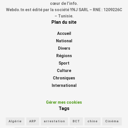
cœur de l’info.
Webdo.tn est édité par la société YNJ SARL – RNE : 1209226C
– Tunisie.
Plan du site
Accueil
National
Divers
Régions
Sport
Culture
Chroniques
International
Gérer mes cookies
Tags
Algérie
ARP
arrestation
BCT
chine
Cinéma