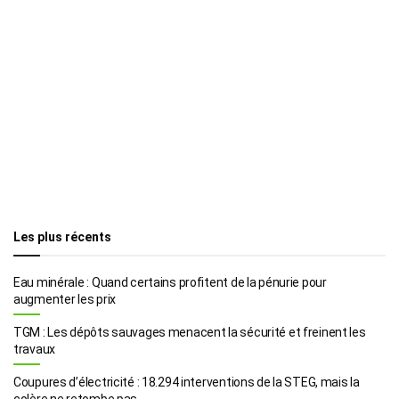
Les plus récents
Eau minérale : Quand certains profitent de la pénurie pour
augmenter les prix
TGM : Les dépôts sauvages menacent la sécurité et freinent les
travaux
Coupures d’électricité : 18.294 interventions de la STEG, mais la
colère ne retombe pas