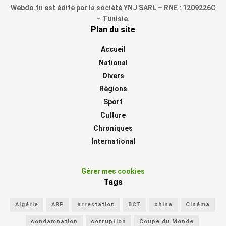
Webdo.tn est édité par la société YNJ SARL – RNE : 1209226C
– Tunisie.
Plan du site
Accueil
National
Divers
Régions
Sport
Culture
Chroniques
International
Gérer mes cookies
Tags
Algérie
ARP
arrestation
BCT
chine
Cinéma
condamnation
corruption
Coupe du Monde