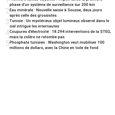
1
phase d’un système de surveillance sur 200 km
2
Eau minérale : Nouvelle saisie à Sousse, deux jours
après celle des grossistes
3
Tunisie : Un mystérieux objet lumineux observé dans le
ciel intrigue les internautes
4
Coupures d’électricité : 18.294 interventions de la STEG,
mais la colère ne retombe pas
5
Phosphate tunisien : Washington veut mobiliser 100
millions de dollars, avec la Chine en toile de fond