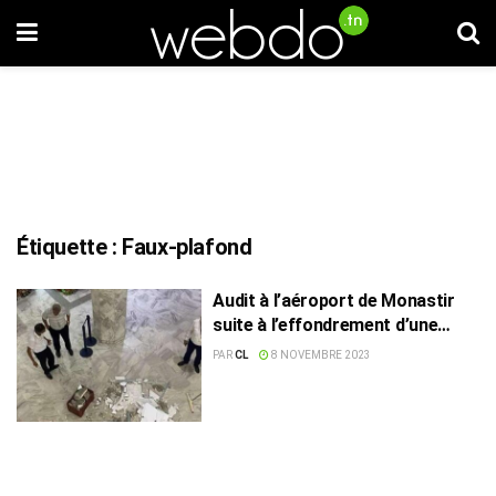
Étiquette :
Faux-plafond
Audit à l’aéroport de Monastir
suite à l’effondrement d’une
partie du faux-plafond
PAR
CL
8 NOVEMBRE 2023