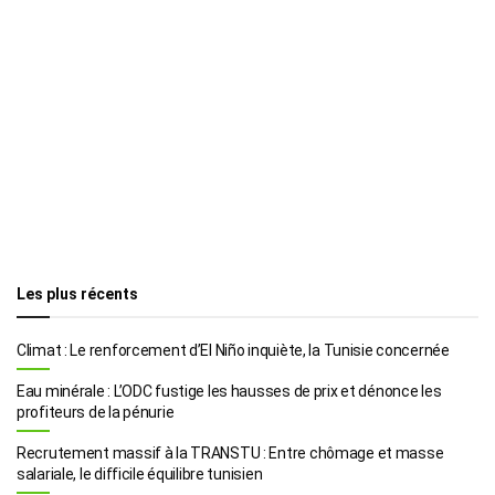
Les plus récents
Climat : Le renforcement d’El Niño inquiète, la Tunisie concernée
Eau minérale : L’ODC fustige les hausses de prix et dénonce les
profiteurs de la pénurie
Recrutement massif à la TRANSTU : Entre chômage et masse
salariale, le difficile équilibre tunisien