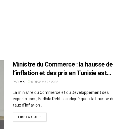
Ministre du Commerce : la hausse de
l’inflation et des prix en Tunisie est
acceptable
PAR
MK
6 DÉCEMBRE 2022
La ministre du Commerce et du Développement des
exportations, Fadhila Rebhi a indiqué que « la hausse du
taux d'inflation ...
LIRE LA SUITE