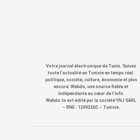
Votre journal électronique de Tunis. Suivez
toute l’actualité en Tunisie en temps réel :
politique, société, culture, économie et plus
encore. Webdo, une source fiable et
indépendante au cœur de l’info.
Webdo.tn est édité par la société YNJ SARL
– RNE : 1209226C – Tunisie.