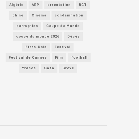
Algérie
ARP
arrestation
BCT
chine
Cinéma
condamnation
corruption
Coupe du Monde
coupe du monde 2026
Décès
Etats-Unis
Festival
Festival de Cannes
Film
football
france
Gaza
Grève