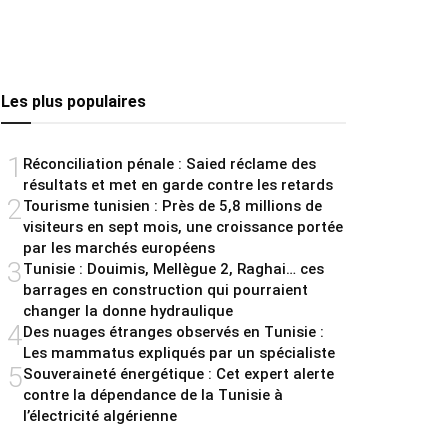
Les plus populaires
1
Réconciliation pénale : Saied réclame des
résultats et met en garde contre les retards
2
Tourisme tunisien : Près de 5,8 millions de
visiteurs en sept mois, une croissance portée
par les marchés européens
3
Tunisie : Douimis, Mellègue 2, Raghai… ces
barrages en construction qui pourraient
changer la donne hydraulique
4
Des nuages étranges observés en Tunisie :
Les mammatus expliqués par un spécialiste
5
Souveraineté énergétique : Cet expert alerte
contre la dépendance de la Tunisie à
l’électricité algérienne