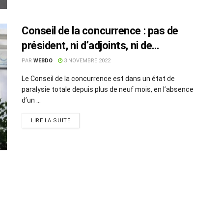
Conseil de la concurrence : pas de
président, ni d’adjoints, ni de
secrétaire général
PAR
WEBDO
3 NOVEMBRE 2022
Le Conseil de la concurrence est dans un état de
paralysie totale depuis plus de neuf mois, en l’absence
d’un ...
LIRE LA SUITE