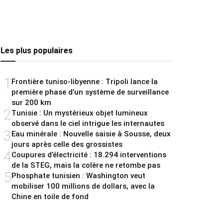
Les plus populaires
1
Frontière tuniso-libyenne : Tripoli lance la
première phase d’un système de surveillance
sur 200 km
2
Tunisie : Un mystérieux objet lumineux
observé dans le ciel intrigue les internautes
3
Eau minérale : Nouvelle saisie à Sousse, deux
jours après celle des grossistes
4
Coupures d’électricité : 18.294 interventions
de la STEG, mais la colère ne retombe pas
5
Phosphate tunisien : Washington veut
mobiliser 100 millions de dollars, avec la
Chine en toile de fond