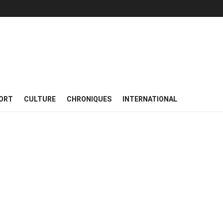
ORT
CULTURE
CHRONIQUES
INTERNATIONAL