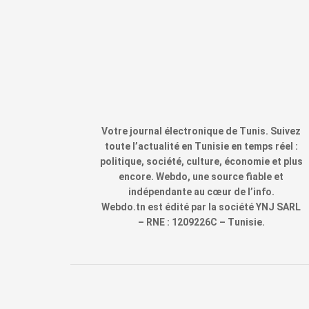
Votre journal électronique de Tunis. Suivez
toute l’actualité en Tunisie en temps réel :
politique, société, culture, économie et plus
encore. Webdo, une source fiable et
indépendante au cœur de l’info.
Webdo.tn est édité par la société YNJ SARL
– RNE : 1209226C – Tunisie.