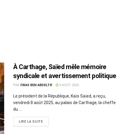
À Carthage, Saïed mêle mémoire
syndicale et avertissement politique
PAR
FIRAS BEN ABDELTIF
9 AOÛT 2025
Le président de la République, Kaïs Saïed, a reçu,
vendredi 8 août 2025, au palais de Carthage, la cheffe
du ...
LIRE LA SUITE