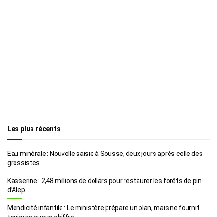
Les plus récents
Eau minérale : Nouvelle saisie à Sousse, deux jours après celle des
grossistes
Kasserine : 2,48 millions de dollars pour restaurer les forêts de pin
d’Alep
Mendicité infantile : Le ministère prépare un plan, mais ne fournit
toujours aucun chiffre