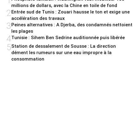
1
millions de dollars, avec la Chine en toile de fond
2
Entrée sud de Tunis : Zouari hausse le ton et exige une
accélération des travaux
3
Peines alternatives : A Djerba, des condamnés nettoient
les plages
4
Tunisie : Sihem Ben Sedrine auditionnée puis libérée
5
Station de dessalement de Sousse : La direction
dément les rumeurs sur une eau impropre à la
consommation