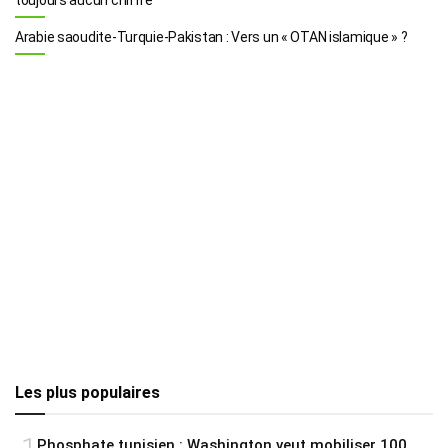
Arabie saoudite-Turquie-Pakistan : Vers un « OTAN islamique » ?
Les plus populaires
Phosphate tunisien : Washington veut mobiliser 100