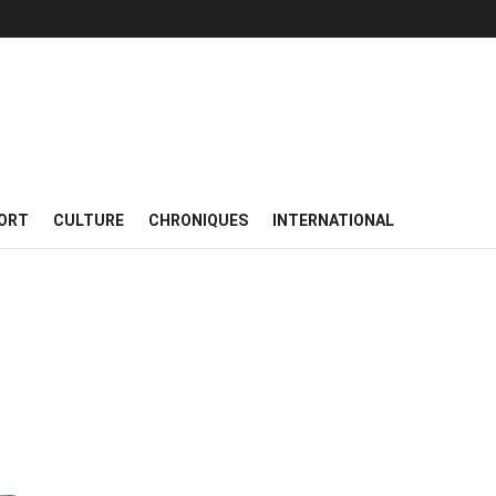
ORT
CULTURE
CHRONIQUES
INTERNATIONAL