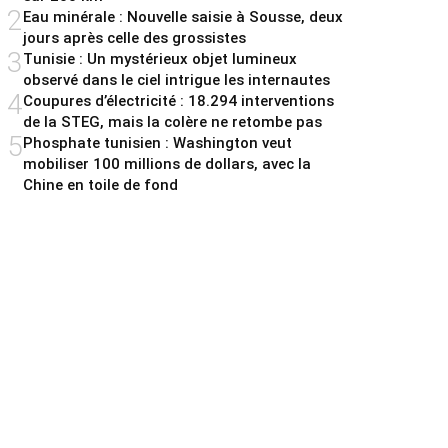
2
Eau minérale : Nouvelle saisie à Sousse, deux
jours après celle des grossistes
3
Tunisie : Un mystérieux objet lumineux
observé dans le ciel intrigue les internautes
4
Coupures d’électricité : 18.294 interventions
de la STEG, mais la colère ne retombe pas
5
Phosphate tunisien : Washington veut
mobiliser 100 millions de dollars, avec la
Chine en toile de fond