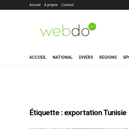
Accueil
À propos
Contact
ACCUEIL
NATIONAL
DIVERS
REGIONS
SP
Étiquette :
exportation Tunisie