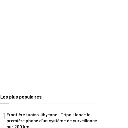
Les plus populaires
1
Frontière tuniso-libyenne : Tripoli lance la
première phase d’un système de surveillance
sur 200 km