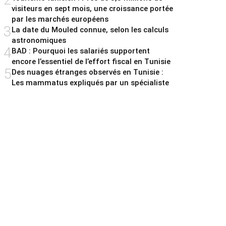
visiteurs en sept mois, une croissance portée
par les marchés européens
3
La date du Mouled connue, selon les calculs
astronomiques
4
BAD : Pourquoi les salariés supportent
encore l’essentiel de l’effort fiscal en Tunisie
5
Des nuages étranges observés en Tunisie :
Les mammatus expliqués par un spécialiste