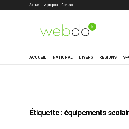
Accueil
À propos
Contact
ACCUEIL
NATIONAL
DIVERS
REGIONS
SP
Étiquette :
équipements scolai