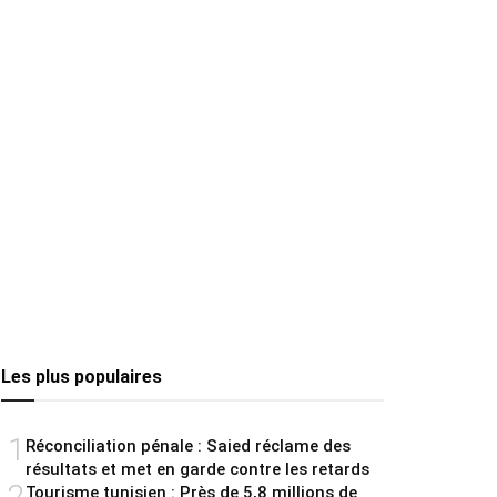
Les plus populaires
1
Réconciliation pénale : Saied réclame des
résultats et met en garde contre les retards
2
Tourisme tunisien : Près de 5,8 millions de