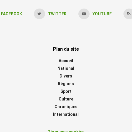
FACEBOOK
TWITTER
YOUTUBE
Plan du site
Accueil
National
Divers
Régions
Sport
Culture
Chroniques
International
Gérer mes cookies