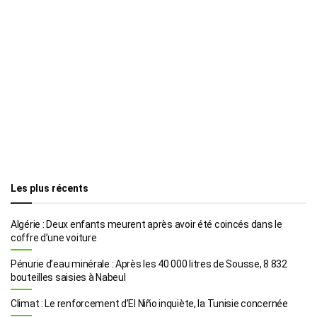
Les plus récents
Algérie : Deux enfants meurent après avoir été coincés dans le
coffre d’une voiture
Pénurie d’eau minérale : Après les 40 000 litres de Sousse, 8 832
bouteilles saisies à Nabeul
Climat : Le renforcement d’El Niño inquiète, la Tunisie concernée