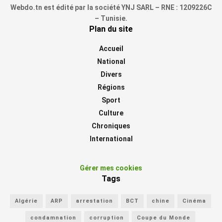
Webdo.tn est édité par la société YNJ SARL – RNE : 1209226C
– Tunisie.
Plan du site
Accueil
National
Divers
Régions
Sport
Culture
Chroniques
International
Gérer mes cookies
Tags
Algérie
ARP
arrestation
BCT
chine
Cinéma
condamnation
corruption
Coupe du Monde