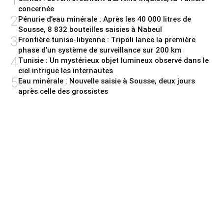
1
concernée
2
Pénurie d’eau minérale : Après les 40 000 litres de
Sousse, 8 832 bouteilles saisies à Nabeul
3
Frontière tuniso-libyenne : Tripoli lance la première
phase d’un système de surveillance sur 200 km
4
Tunisie : Un mystérieux objet lumineux observé dans le
ciel intrigue les internautes
5
Eau minérale : Nouvelle saisie à Sousse, deux jours
après celle des grossistes