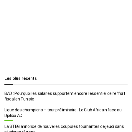
Les plus récents
BAD : Pourquoi les salariés supportent encore l’essentiel de l’effort
fiscal en Tunisie
Ligue des champions – tour préliminaire : Le Club Africain face au
Djoliba AC
La STEG annonce de nouvelles coupures tournantes ce jeudi dans
plusieurs régions