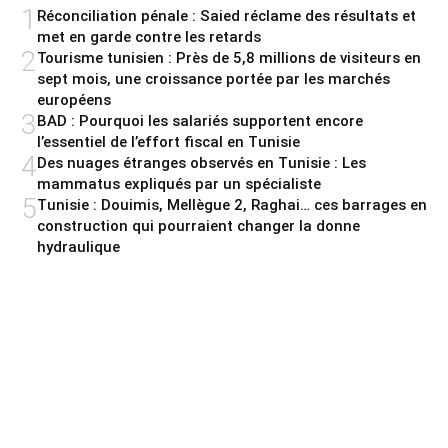
1
Réconciliation pénale : Saied réclame des résultats et
met en garde contre les retards
2
Tourisme tunisien : Près de 5,8 millions de visiteurs en
sept mois, une croissance portée par les marchés
européens
3
BAD : Pourquoi les salariés supportent encore
l’essentiel de l’effort fiscal en Tunisie
4
Des nuages étranges observés en Tunisie : Les
mammatus expliqués par un spécialiste
5
Tunisie : Douimis, Mellègue 2, Raghai… ces barrages en
construction qui pourraient changer la donne
hydraulique