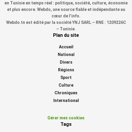
en Tunisie en temps réel : politique, société, culture, économie
et plus encore. Webdo, une source fiable et indépendante au
cœur de l’info.
Webdo.tn est édité par la société YNJ SARL – RNE : 1209226C
– Tunisie.
Plan du site
Accueil
National
Divers
Régions
Sport
Culture
Chroniques
International
Gérer mes cookies
Tags