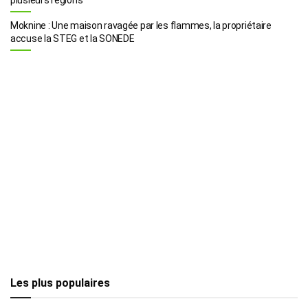
Moknine : Une maison ravagée par les flammes, la propriétaire
accuse la STEG et la SONEDE
Les plus populaires