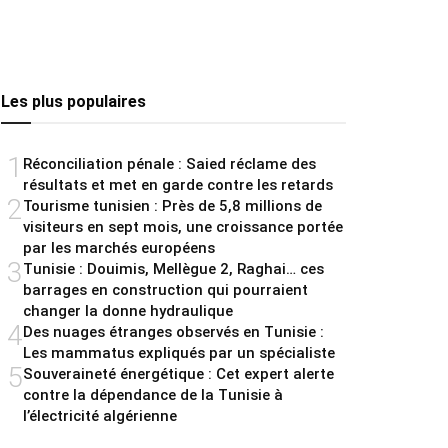
Les plus populaires
1
Réconciliation pénale : Saied réclame des
résultats et met en garde contre les retards
2
Tourisme tunisien : Près de 5,8 millions de
visiteurs en sept mois, une croissance portée
par les marchés européens
3
Tunisie : Douimis, Mellègue 2, Raghai… ces
barrages en construction qui pourraient
changer la donne hydraulique
4
Des nuages étranges observés en Tunisie :
Les mammatus expliqués par un spécialiste
5
Souveraineté énergétique : Cet expert alerte
contre la dépendance de la Tunisie à
l’électricité algérienne