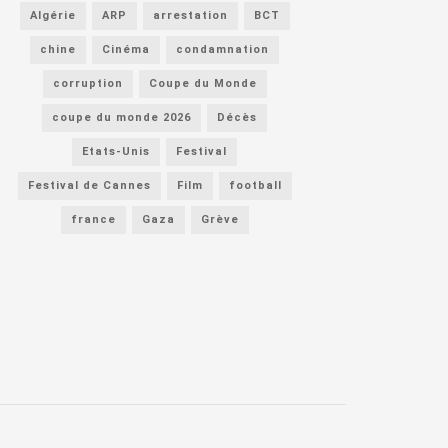
Algérie
ARP
arrestation
BCT
chine
Cinéma
condamnation
corruption
Coupe du Monde
coupe du monde 2026
Décès
Etats-Unis
Festival
Festival de Cannes
Film
football
france
Gaza
Grève