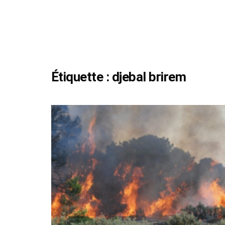
Étiquette :
djebal brirem