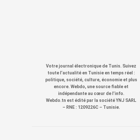
Votre journal électronique de Tunis. Suivez
toute l’actualité en Tunisie en temps réel :
politique, société, culture, économie et plus
encore. Webdo, une source fiable et
indépendante au cœur de l’info.
Webdo.tn est édité par la société YNJ SARL
– RNE : 1209226C – Tunisie.