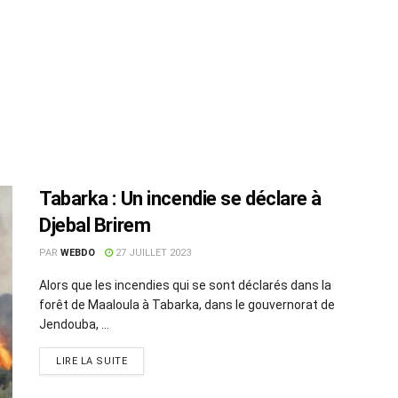
Tabarka : Un incendie se déclare à
Djebal Brirem
PAR
WEBDO
27 JUILLET 2023
Alors que les incendies qui se sont déclarés dans la
forêt de Maaloula à Tabarka, dans le gouvernorat de
Jendouba, ...
LIRE LA SUITE