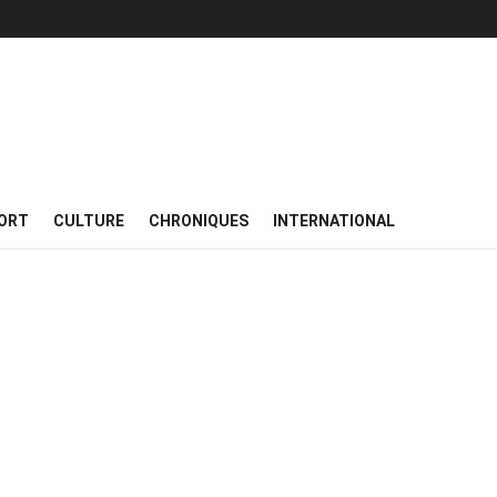
ORT
CULTURE
CHRONIQUES
INTERNATIONAL