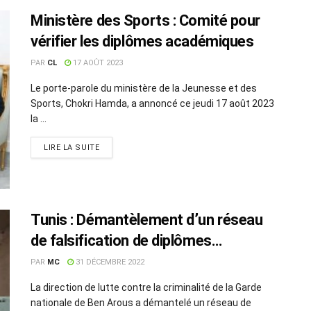
Ministère des Sports : Comité pour
vérifier les diplômes académiques
PAR
CL
17 AOÛT 2023
Le porte-parole du ministère de la Jeunesse et des
Sports, Chokri Hamda, a annoncé ce jeudi 17 août 2023
la ...
LIRE LA SUITE
Tunis : Démantèlement d’un réseau
de falsification de diplômes
universitaires
PAR
MC
31 DÉCEMBRE 2022
La direction de lutte contre la criminalité de la Garde
nationale de Ben Arous a démantelé un réseau de