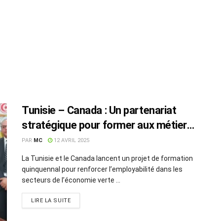
Tunisie – Canada : Un partenariat
stratégique pour former aux métiers
de l’économie verte
PAR
MC
12 AVRIL 2025
La Tunisie et le Canada lancent un projet de formation
quinquennal pour renforcer l’employabilité dans les
secteurs de l’économie verte ...
LIRE LA SUITE