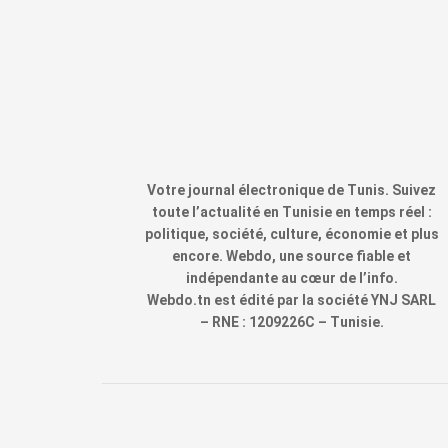
Votre journal électronique de Tunis. Suivez
toute l’actualité en Tunisie en temps réel :
politique, société, culture, économie et plus
encore. Webdo, une source fiable et
indépendante au cœur de l’info.
Webdo.tn est édité par la société YNJ SARL
– RNE : 1209226C – Tunisie.