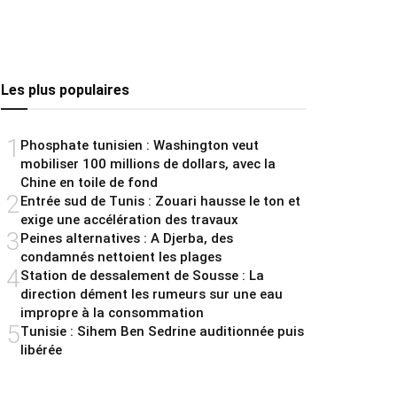
Les plus populaires
1
Phosphate tunisien : Washington veut
mobiliser 100 millions de dollars, avec la
Chine en toile de fond
2
Entrée sud de Tunis : Zouari hausse le ton et
exige une accélération des travaux
3
Peines alternatives : A Djerba, des
condamnés nettoient les plages
4
Station de dessalement de Sousse : La
direction dément les rumeurs sur une eau
impropre à la consommation
5
Tunisie : Sihem Ben Sedrine auditionnée puis
libérée