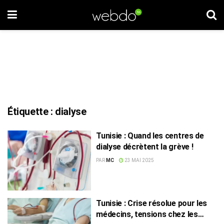
Étiquette :
dialyse
Tunisie : Quand les centres de
dialyse décrètent la grève !
PAR
MC
23 MAI 2025
Tunisie : Crise résolue pour les
médecins, tensions chez les