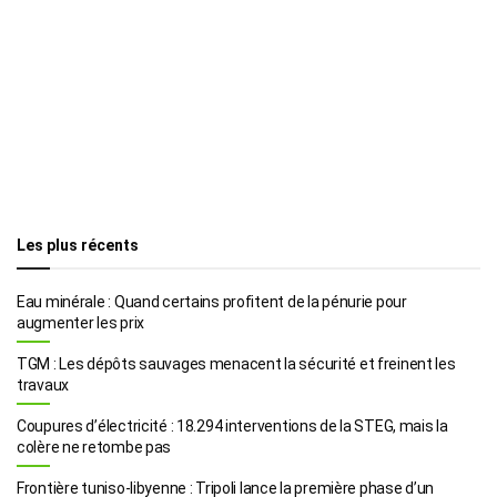
Les plus récents
Eau minérale : Quand certains profitent de la pénurie pour
augmenter les prix
TGM : Les dépôts sauvages menacent la sécurité et freinent les
travaux
Coupures d’électricité : 18.294 interventions de la STEG, mais la
colère ne retombe pas
Frontière tuniso-libyenne : Tripoli lance la première phase d’un