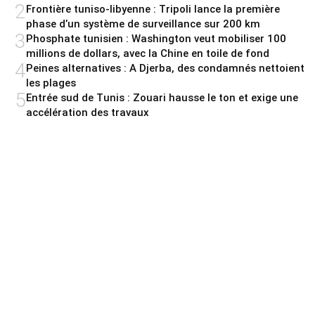
2
Frontière tuniso-libyenne : Tripoli lance la première
phase d’un système de surveillance sur 200 km
3
Phosphate tunisien : Washington veut mobiliser 100
millions de dollars, avec la Chine en toile de fond
4
Peines alternatives : A Djerba, des condamnés nettoient
les plages
5
Entrée sud de Tunis : Zouari hausse le ton et exige une
accélération des travaux