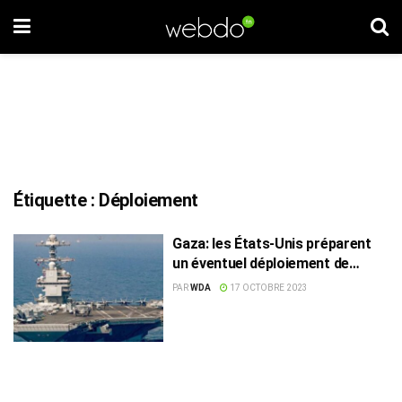
Étiquette :
Déploiement
Gaza: les États-Unis préparent
un éventuel déploiement de
soldats
PAR
WDA
17 OCTOBRE 2023