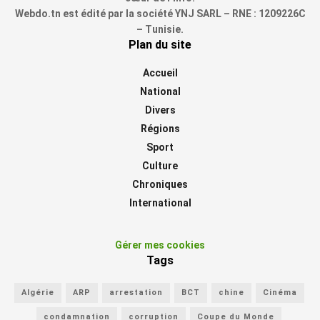
Webdo.tn est édité par la société YNJ SARL – RNE : 1209226C
– Tunisie.
Plan du site
Accueil
National
Divers
Régions
Sport
Culture
Chroniques
International
Gérer mes cookies
Tags
Algérie
ARP
arrestation
BCT
chine
Cinéma
condamnation
corruption
Coupe du Monde