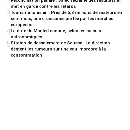
2
Réconciliation pénale : Saied réclame des résultats et
met en garde contre les retards
3
Tourisme tunisien : Près de 5,8 millions de visiteurs en
sept mois, une croissance portée par les marchés
européens
4
La date du Mouled connue, selon les calculs
astronomiques
5
Station de dessalement de Sousse : La direction
dément les rumeurs sur une eau impropre à la
consommation