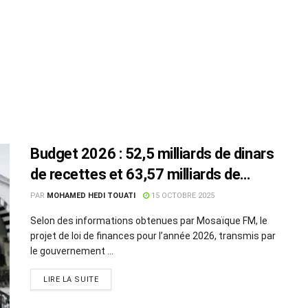
Budget 2026 : 52,5 milliards de dinars
de recettes et 63,57 milliards de
dépenses
PAR
MOHAMED HEDI TOUATI
15 OCTOBRE 2025
Selon des informations obtenues par Mosaïque FM, le
projet de loi de finances pour l’année 2026, transmis par
le gouvernement ...
LIRE LA SUITE