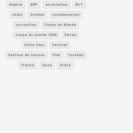
Algérie
ARP
arrestation
BCT
chine
Cinéma
condamnation
corruption
Coupe du Monde
coupe du monde 2026
Décès
Etats-Unis
Festival
Festival de Cannes
Film
football
france
Gaza
Grève