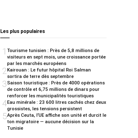
Les plus populaires
1
Tourisme tunisien : Près de 5,8 millions de
visiteurs en sept mois, une croissance portée
par les marchés européens
2
Kairouan : Le futur hôpital Roi Salman
sortira de terre dès septembre
3
Saison touristique : Près de 4000 opérations
de contrôle et 6,75 millions de dinars pour
renforcer les municipalités touristiques
4
Eau minérale : 23 600 litres cachés chez deux
grossistes, les tensions persistent
5
Après Ceuta, l’UE affiche son unité et durcit le
ton migratoire — aucune décision sur la
Tunisie