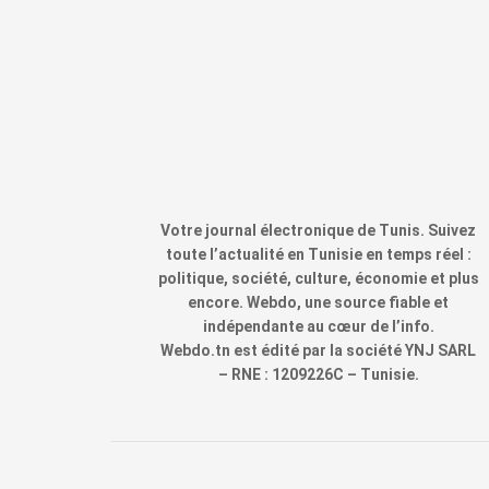
Votre journal électronique de Tunis. Suivez
toute l’actualité en Tunisie en temps réel :
politique, société, culture, économie et plus
encore. Webdo, une source fiable et
indépendante au cœur de l’info.
Webdo.tn est édité par la société YNJ SARL
– RNE : 1209226C – Tunisie.