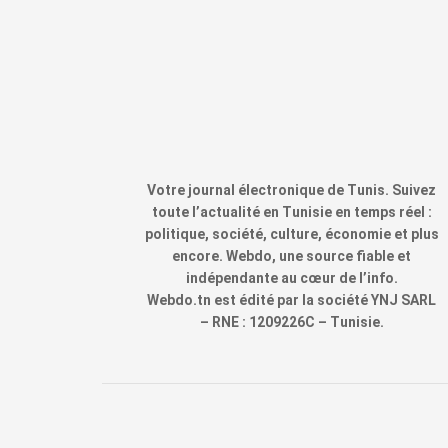
Votre journal électronique de Tunis. Suivez
toute l’actualité en Tunisie en temps réel :
politique, société, culture, économie et plus
encore. Webdo, une source fiable et
indépendante au cœur de l’info.
Webdo.tn est édité par la société YNJ SARL
– RNE : 1209226C – Tunisie.