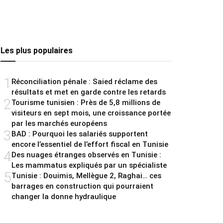
Les plus populaires
1
Réconciliation pénale : Saied réclame des
résultats et met en garde contre les retards
2
Tourisme tunisien : Près de 5,8 millions de
visiteurs en sept mois, une croissance portée
par les marchés européens
3
BAD : Pourquoi les salariés supportent
encore l’essentiel de l’effort fiscal en Tunisie
4
Des nuages étranges observés en Tunisie :
Les mammatus expliqués par un spécialiste
5
Tunisie : Douimis, Mellègue 2, Raghai… ces
barrages en construction qui pourraient
changer la donne hydraulique