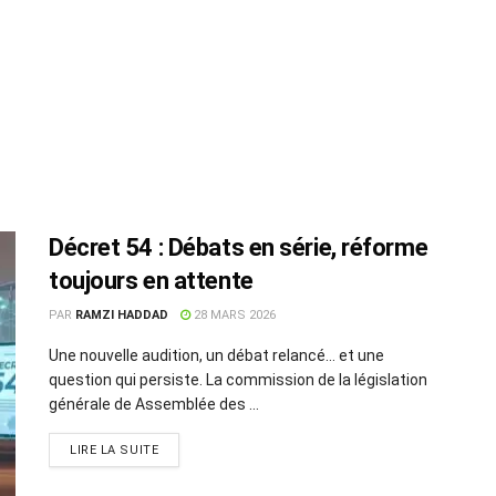
Décret 54 : Débats en série, réforme
toujours en attente
PAR
RAMZI HADDAD
28 MARS 2026
Une nouvelle audition, un débat relancé… et une
question qui persiste. La commission de la législation
générale de Assemblée des ...
LIRE LA SUITE