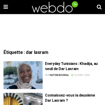
Étiquette :
dar lasram
Everyday Tunisians : Khadija, au
seuil de Dar Lasram
PAR
HATEM BOURIAL
14 AVRIL 2026
Connaissez-vous la deuxième
Dar Lasram ?