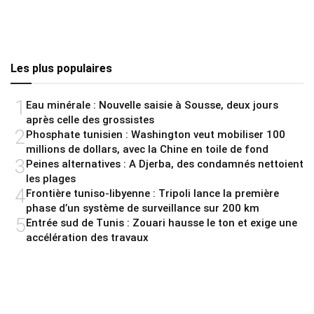
Les plus populaires
1
Eau minérale : Nouvelle saisie à Sousse, deux jours
après celle des grossistes
2
Phosphate tunisien : Washington veut mobiliser 100
millions de dollars, avec la Chine en toile de fond
3
Peines alternatives : A Djerba, des condamnés nettoient
les plages
4
Frontière tuniso-libyenne : Tripoli lance la première
phase d’un système de surveillance sur 200 km
5
Entrée sud de Tunis : Zouari hausse le ton et exige une
accélération des travaux