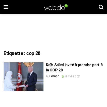
Étiquette :
cop 28
Kaïs Saïed invité à prendre part à
la COP 28
PAR
WEBDO
19 AVRIL 2023