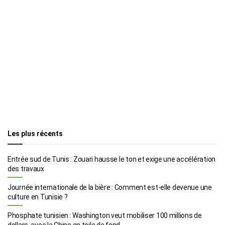
Les plus récents
Entrée sud de Tunis : Zouari hausse le ton et exige une accélération
des travaux
Journée internationale de la bière : Comment est-elle devenue une
culture en Tunisie ?
Phosphate tunisien : Washington veut mobiliser 100 millions de
dollars, avec la Chine en toile de fond