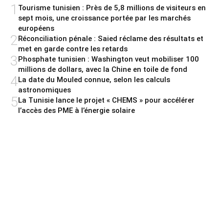
1
Tourisme tunisien : Près de 5,8 millions de visiteurs en
sept mois, une croissance portée par les marchés
européens
2
Réconciliation pénale : Saied réclame des résultats et
met en garde contre les retards
3
Phosphate tunisien : Washington veut mobiliser 100
millions de dollars, avec la Chine en toile de fond
4
La date du Mouled connue, selon les calculs
astronomiques
5
La Tunisie lance le projet « CHEMS » pour accélérer
l’accès des PME à l’énergie solaire