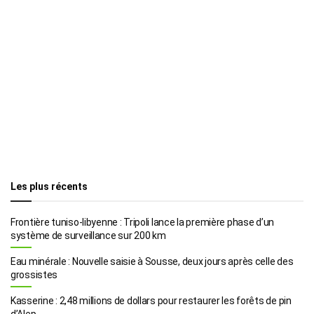
Les plus récents
Frontière tuniso-libyenne : Tripoli lance la première phase d’un
système de surveillance sur 200 km
Eau minérale : Nouvelle saisie à Sousse, deux jours après celle des
grossistes
Kasserine : 2,48 millions de dollars pour restaurer les forêts de pin
d’Alep