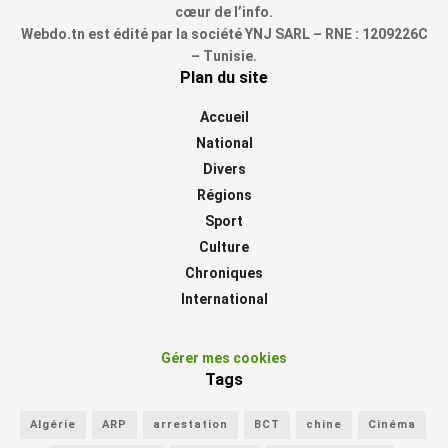
cœur de l’info.
Webdo.tn est édité par la société YNJ SARL – RNE : 1209226C
– Tunisie.
Plan du site
Accueil
National
Divers
Régions
Sport
Culture
Chroniques
International
Gérer mes cookies
Tags
Algérie
ARP
arrestation
BCT
chine
Cinéma