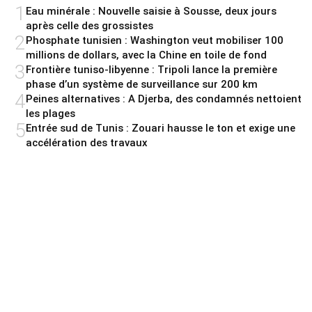
1
Eau minérale : Nouvelle saisie à Sousse, deux jours
après celle des grossistes
2
Phosphate tunisien : Washington veut mobiliser 100
millions de dollars, avec la Chine en toile de fond
3
Frontière tuniso-libyenne : Tripoli lance la première
phase d’un système de surveillance sur 200 km
4
Peines alternatives : A Djerba, des condamnés nettoient
les plages
5
Entrée sud de Tunis : Zouari hausse le ton et exige une
accélération des travaux