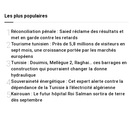
Les plus populaires
1
Réconciliation pénale : Saied réclame des résultats et
met en garde contre les retards
2
Tourisme tunisien : Près de 5,8 millions de visiteurs en
sept mois, une croissance portée par les marchés
européens
3
Tunisie : Douimis, Mellègue 2, Raghai… ces barrages en
construction qui pourraient changer la donne
hydraulique
4
Souveraineté énergétique : Cet expert alerte contre la
dépendance de la Tunisie à l’électricité algérienne
5
Kairouan : Le futur hôpital Roi Salman sortira de terre
dès septembre