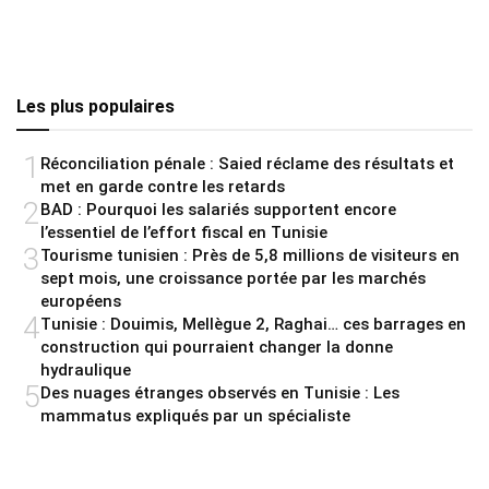
Les plus populaires
1
Réconciliation pénale : Saied réclame des résultats et
met en garde contre les retards
2
BAD : Pourquoi les salariés supportent encore
l’essentiel de l’effort fiscal en Tunisie
3
Tourisme tunisien : Près de 5,8 millions de visiteurs en
sept mois, une croissance portée par les marchés
européens
4
Tunisie : Douimis, Mellègue 2, Raghai… ces barrages en
construction qui pourraient changer la donne
hydraulique
5
Des nuages étranges observés en Tunisie : Les
mammatus expliqués par un spécialiste