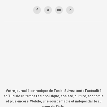
Votre journal électronique de Tunis. Suivez toute l’actualité
en Tunisie en temps réel : politique, société, culture, économie
et plus encore. Webdo, une source fiable et indépendante au
cœur de l’info.