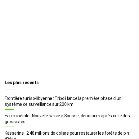
Les plus récents
Frontière tuniso-libyenne : Tripoli lance la première phase d’un
système de surveillance sur 200 km
Eau minérale : Nouvelle saisie à Sousse, deux jours après celle des
grossistes
Kasserine : 2,48 millions de dollars pour restaurer les forêts de pin
d’Alep