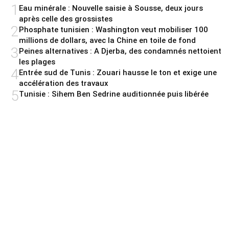
1
Eau minérale : Nouvelle saisie à Sousse, deux jours
après celle des grossistes
2
Phosphate tunisien : Washington veut mobiliser 100
millions de dollars, avec la Chine en toile de fond
3
Peines alternatives : A Djerba, des condamnés nettoient
les plages
4
Entrée sud de Tunis : Zouari hausse le ton et exige une
accélération des travaux
5
Tunisie : Sihem Ben Sedrine auditionnée puis libérée