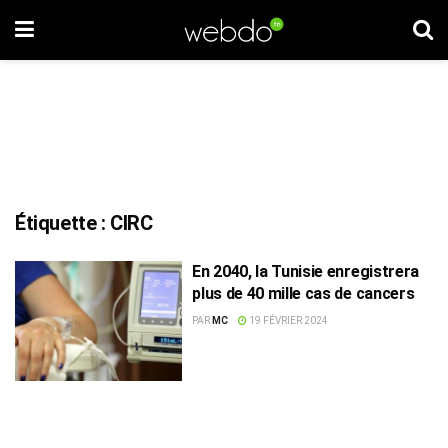
Étiquette :
CIRC
En 2040, la Tunisie enregistrera
plus de 40 mille cas de cancers
PAR
MC
19 FÉVRIER 2024