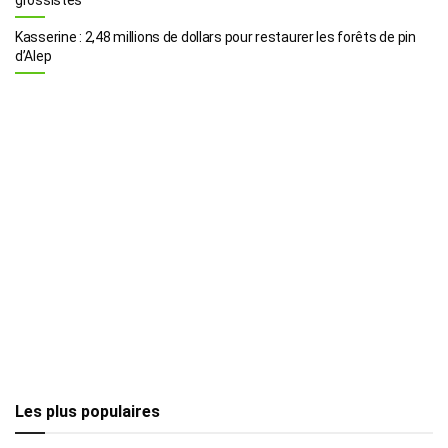
Kasserine : 2,48 millions de dollars pour restaurer les forêts de pin
d’Alep
Les plus populaires