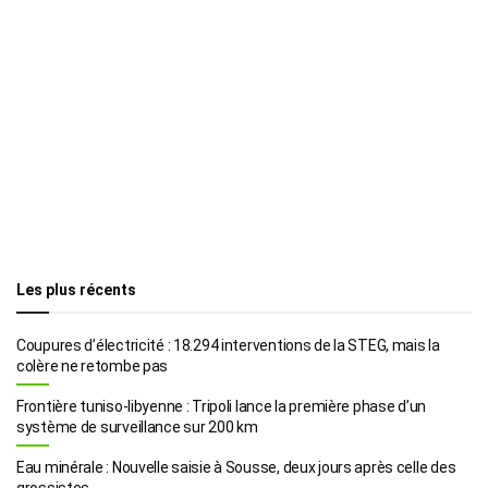
Les plus récents
Coupures d’électricité : 18.294 interventions de la STEG, mais la
colère ne retombe pas
Frontière tuniso-libyenne : Tripoli lance la première phase d’un
système de surveillance sur 200 km
Eau minérale : Nouvelle saisie à Sousse, deux jours après celle des
grossistes