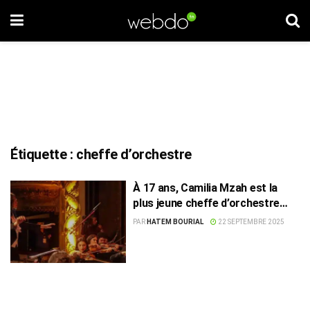
Étiquette :
cheffe d’orchestre
À 17 ans, Camilia Mzah est la
plus jeune cheffe d’orchestre
tunisienne
PAR
HATEM BOURIAL
22 SEPTEMBRE 2025