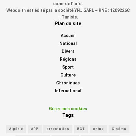
cœur de l’info.
Webdo.tn est édité par la société YNJ SARL – RNE : 1209226C
– Tunisie.
Plan du site
Accueil
National
Divers
Régions
Sport
Culture
Chroniques
International
Gérer mes cookies
Tags
Algérie
ARP
arrestation
BCT
chine
Cinéma