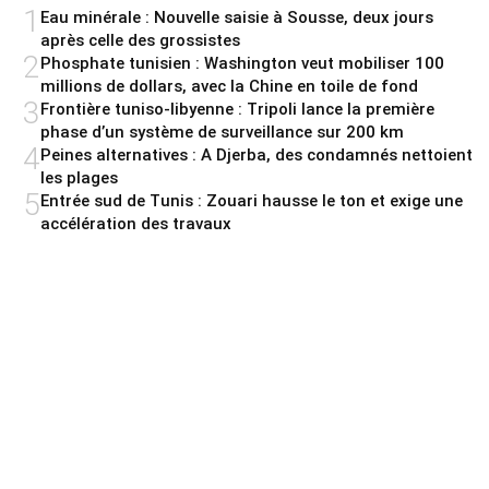
1
Eau minérale : Nouvelle saisie à Sousse, deux jours
après celle des grossistes
2
Phosphate tunisien : Washington veut mobiliser 100
millions de dollars, avec la Chine en toile de fond
3
Frontière tuniso-libyenne : Tripoli lance la première
phase d’un système de surveillance sur 200 km
4
Peines alternatives : A Djerba, des condamnés nettoient
les plages
5
Entrée sud de Tunis : Zouari hausse le ton et exige une
accélération des travaux