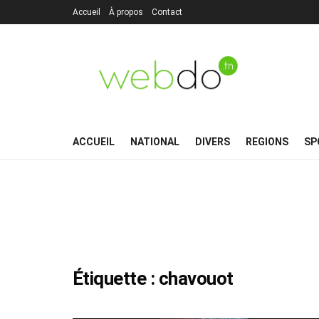
Accueil
À propos
Contact
ACCUEIL
NATIONAL
DIVERS
REGIONS
SP
Étiquette :
chavouot