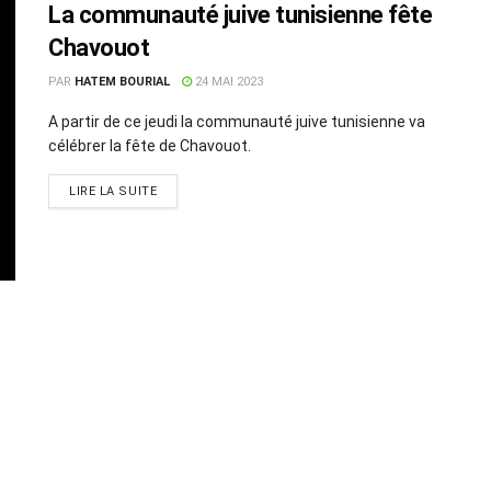
La communauté juive tunisienne fête
Chavouot
PAR
HATEM BOURIAL
24 MAI 2023
A partir de ce jeudi la communauté juive tunisienne va
célébrer la fête de Chavouot.
LIRE LA SUITE