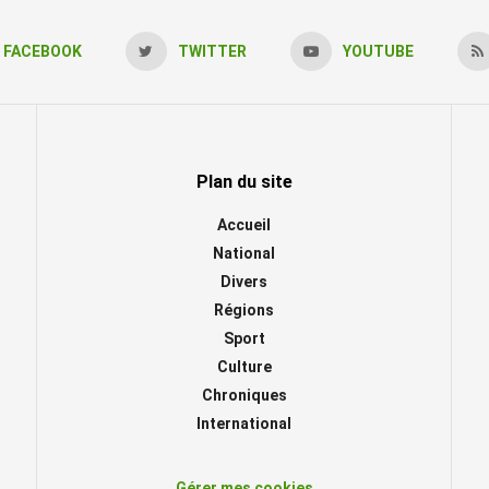
FACEBOOK
TWITTER
YOUTUBE
Plan du site
Accueil
National
Divers
Régions
Sport
Culture
Chroniques
International
Gérer mes cookies