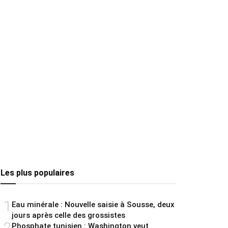
Les plus populaires
1
Eau minérale : Nouvelle saisie à Sousse, deux
jours après celle des grossistes
2
Phosphate tunisien : Washington veut