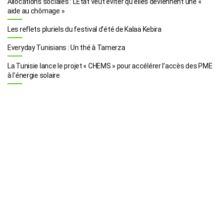
Allocations sociales : L’Etat veut éviter qu’elles deviennent une «
aide au chômage »
Les reflets pluriels du festival d’été de Kalaa Kebira
Everyday Tunisians : Un thé à Tamerza
La Tunisie lance le projet « CHEMS » pour accélérer l’accès des PME
à l’énergie solaire