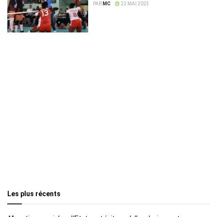
PAR
MC
22 MAI 2023
Les plus récents