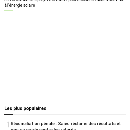
à l’énergie solaire
Les plus populaires
1
Réconciliation pénale : Saied réclame des résultats et
met en garde contre les retards