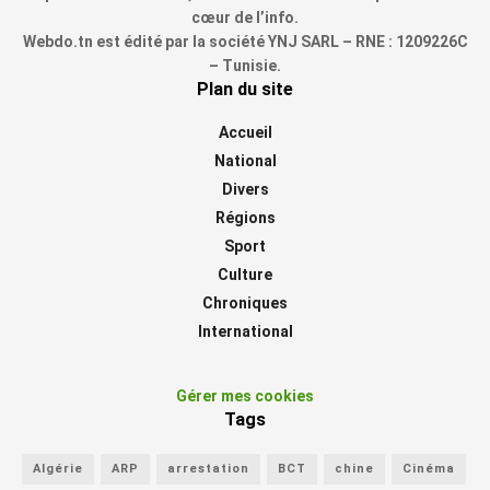
cœur de l’info.
Webdo.tn est édité par la société YNJ SARL – RNE : 1209226C
– Tunisie.
Plan du site
Accueil
National
Divers
Régions
Sport
Culture
Chroniques
International
Gérer mes cookies
Tags
Algérie
ARP
arrestation
BCT
chine
Cinéma