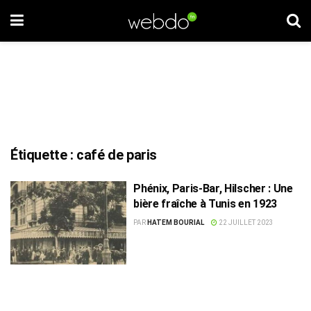
Étiquette :
café de paris
Phénix, Paris-Bar, Hilscher : Une
bière fraîche à Tunis en 1923
PAR
HATEM BOURIAL
22 JUILLET 2023