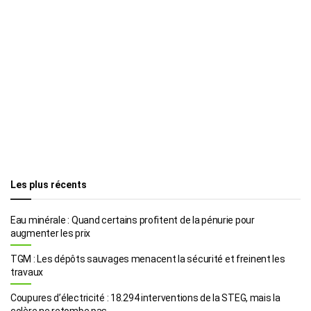
Les plus récents
Eau minérale : Quand certains profitent de la pénurie pour
augmenter les prix
TGM : Les dépôts sauvages menacent la sécurité et freinent les
travaux
Coupures d’électricité : 18.294 interventions de la STEG, mais la
colère ne retombe pas