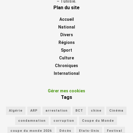
– Tunisie.
Plan du site
Accueil
National
Divers
Régions
Sport
Culture
Chroniques
International
Gérer mes cookies
Tags
Algérie
ARP
arrestation
BCT
chine
Cinéma
condamnation
corruption
Coupe du Monde
coupe du monde 2026
Décès
Etats-Unis
Festival