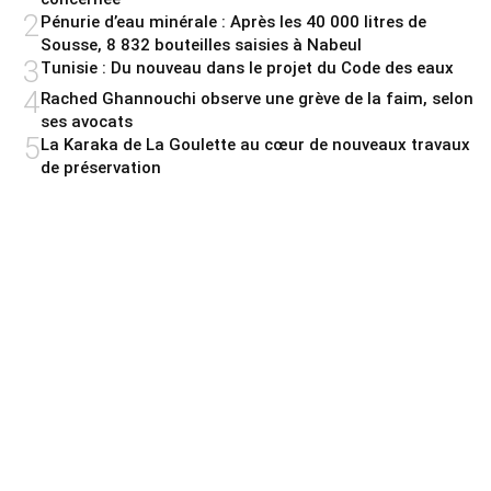
2
Pénurie d’eau minérale : Après les 40 000 litres de
Sousse, 8 832 bouteilles saisies à Nabeul
3
Tunisie : Du nouveau dans le projet du Code des eaux
4
Rached Ghannouchi observe une grève de la faim, selon
ses avocats
5
La Karaka de La Goulette au cœur de nouveaux travaux
de préservation