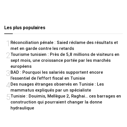
Les plus populaires
1
Réconciliation pénale : Saied réclame des résultats et
met en garde contre les retards
2
Tourisme tunisien : Près de 5,8 millions de visiteurs en
sept mois, une croissance portée par les marchés
européens
3
BAD : Pourquoi les salariés supportent encore
l’essentiel de l’effort fiscal en Tunisie
4
Des nuages étranges observés en Tunisie : Les
mammatus expliqués par un spécialiste
5
Tunisie : Douimis, Mellègue 2, Raghai… ces barrages en
construction qui pourraient changer la donne
hydraulique