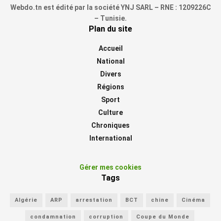
Webdo.tn est édité par la société YNJ SARL – RNE : 1209226C
– Tunisie.
Plan du site
Accueil
National
Divers
Régions
Sport
Culture
Chroniques
International
Gérer mes cookies
Tags
Algérie
ARP
arrestation
BCT
chine
Cinéma
condamnation
corruption
Coupe du Monde