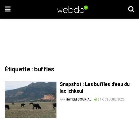
Étiquette :
buffles
Snapshot : Les buffles d’eau du
lac Ichkeul
PAR
HATEM BOURIAL
21 OCTOBRE 2025