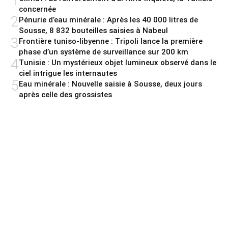
1
concernée
2
Pénurie d’eau minérale : Après les 40 000 litres de
Sousse, 8 832 bouteilles saisies à Nabeul
3
Frontière tuniso-libyenne : Tripoli lance la première
phase d’un système de surveillance sur 200 km
4
Tunisie : Un mystérieux objet lumineux observé dans le
ciel intrigue les internautes
5
Eau minérale : Nouvelle saisie à Sousse, deux jours
après celle des grossistes