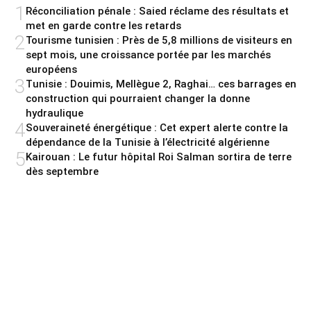
1
Réconciliation pénale : Saied réclame des résultats et
met en garde contre les retards
2
Tourisme tunisien : Près de 5,8 millions de visiteurs en
sept mois, une croissance portée par les marchés
européens
3
Tunisie : Douimis, Mellègue 2, Raghai… ces barrages en
construction qui pourraient changer la donne
hydraulique
4
Souveraineté énergétique : Cet expert alerte contre la
dépendance de la Tunisie à l’électricité algérienne
5
Kairouan : Le futur hôpital Roi Salman sortira de terre
dès septembre