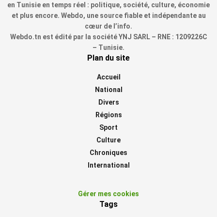
en Tunisie en temps réel : politique, société, culture, économie
et plus encore. Webdo, une source fiable et indépendante au
cœur de l’info.
Webdo.tn est édité par la société YNJ SARL – RNE : 1209226C
– Tunisie.
Plan du site
Accueil
National
Divers
Régions
Sport
Culture
Chroniques
International
Gérer mes cookies
Tags