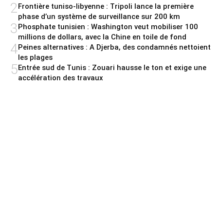
2
Frontière tuniso-libyenne : Tripoli lance la première
phase d’un système de surveillance sur 200 km
3
Phosphate tunisien : Washington veut mobiliser 100
millions de dollars, avec la Chine en toile de fond
4
Peines alternatives : A Djerba, des condamnés nettoient
les plages
5
Entrée sud de Tunis : Zouari hausse le ton et exige une
accélération des travaux