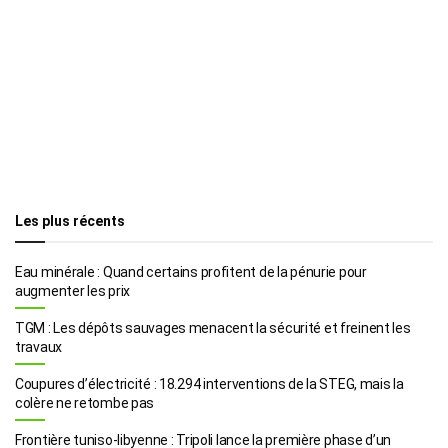
Les plus récents
Eau minérale : Quand certains profitent de la pénurie pour
augmenter les prix
TGM : Les dépôts sauvages menacent la sécurité et freinent les
travaux
Coupures d’électricité : 18.294 interventions de la STEG, mais la
colère ne retombe pas
Frontière tuniso-libyenne : Tripoli lance la première phase d’un