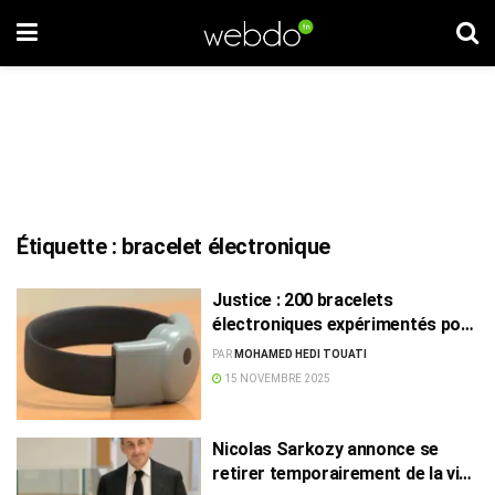
Étiquette :
bracelet électronique
Justice : 200 bracelets
électroniques expérimentés pour
1,6 MD
PAR
MOHAMED HEDI TOUATI
15 NOVEMBRE 2025
Nicolas Sarkozy annonce se
retirer temporairement de la vie