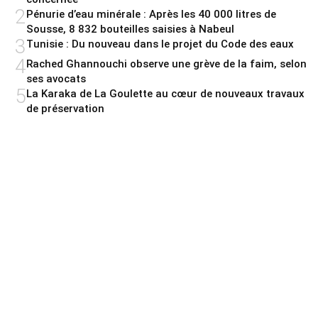
2
Pénurie d’eau minérale : Après les 40 000 litres de
Sousse, 8 832 bouteilles saisies à Nabeul
3
Tunisie : Du nouveau dans le projet du Code des eaux
4
Rached Ghannouchi observe une grève de la faim, selon
ses avocats
5
La Karaka de La Goulette au cœur de nouveaux travaux
de préservation