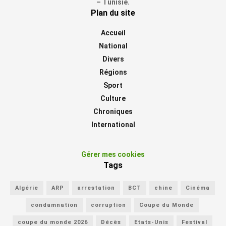
– Tunisie.
Plan du site
Accueil
National
Divers
Régions
Sport
Culture
Chroniques
International
Gérer mes cookies
Tags
Algérie
ARP
arrestation
BCT
chine
Cinéma
condamnation
corruption
Coupe du Monde
coupe du monde 2026
Décès
Etats-Unis
Festival