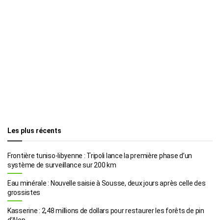
Les plus récents
Frontière tuniso-libyenne : Tripoli lance la première phase d’un
système de surveillance sur 200 km
Eau minérale : Nouvelle saisie à Sousse, deux jours après celle des
grossistes
Kasserine : 2,48 millions de dollars pour restaurer les forêts de pin
d’Alep