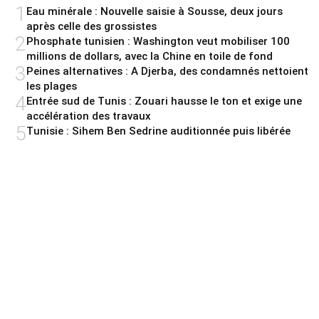
1
Eau minérale : Nouvelle saisie à Sousse, deux jours
après celle des grossistes
2
Phosphate tunisien : Washington veut mobiliser 100
millions de dollars, avec la Chine en toile de fond
3
Peines alternatives : A Djerba, des condamnés nettoient
les plages
4
Entrée sud de Tunis : Zouari hausse le ton et exige une
accélération des travaux
5
Tunisie : Sihem Ben Sedrine auditionnée puis libérée