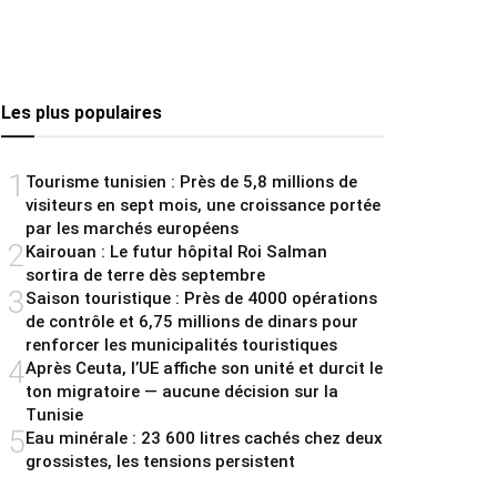
Les plus populaires
1
Tourisme tunisien : Près de 5,8 millions de
visiteurs en sept mois, une croissance portée
par les marchés européens
2
Kairouan : Le futur hôpital Roi Salman
sortira de terre dès septembre
3
Saison touristique : Près de 4000 opérations
de contrôle et 6,75 millions de dinars pour
renforcer les municipalités touristiques
4
Après Ceuta, l’UE affiche son unité et durcit le
ton migratoire — aucune décision sur la
Tunisie
5
Eau minérale : 23 600 litres cachés chez deux
grossistes, les tensions persistent