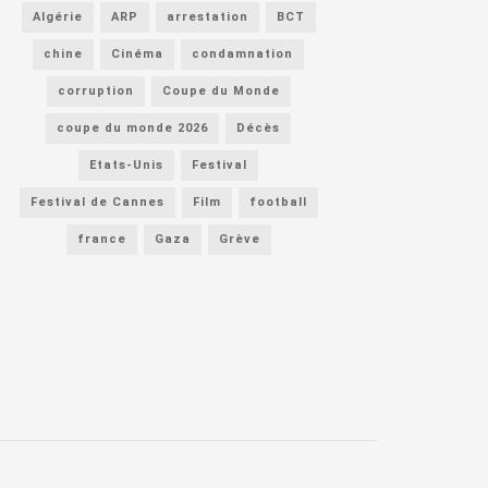
Algérie
ARP
arrestation
BCT
chine
Cinéma
condamnation
corruption
Coupe du Monde
coupe du monde 2026
Décès
Etats-Unis
Festival
Festival de Cannes
Film
football
france
Gaza
Grève