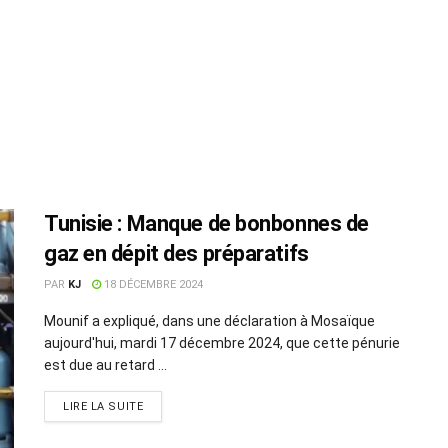
Tunisie : Manque de bonbonnes de
gaz en dépit des préparatifs
PAR
KJ
18 DÉCEMBRE 2024
Mounif a expliqué, dans une déclaration à Mosaïque
aujourd'hui, mardi 17 décembre 2024, que cette pénurie
est due au retard ...
LIRE LA SUITE