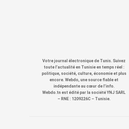
Votre journal électronique de Tunis. Suivez
toute l’actualité en Tunisie en temps réel :
politique, société, culture, économie et plus
encore. Webdo, une source fiable et
indépendante au cœur de l’info.
Webdo.tn est édité par la société YNJ SARL
– RNE : 1209226C – Tunisie.