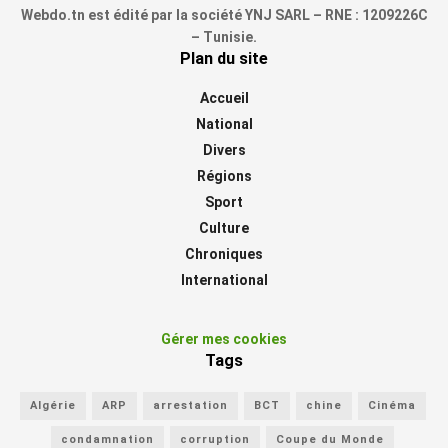
Webdo.tn est édité par la société YNJ SARL – RNE : 1209226C
– Tunisie.
Plan du site
Accueil
National
Divers
Régions
Sport
Culture
Chroniques
International
Gérer mes cookies
Tags
Algérie
ARP
arrestation
BCT
chine
Cinéma
condamnation
corruption
Coupe du Monde