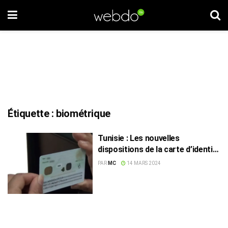
Étiquette :
biométrique
Tunisie : Les nouvelles
dispositions de la carte d’identité
biométrique
PAR
MC
14 MARS 2024