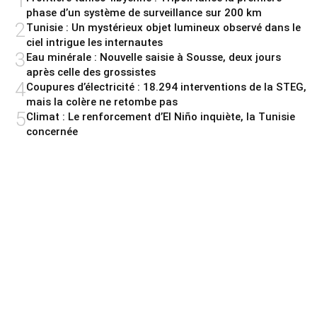
1
phase d’un système de surveillance sur 200 km
2
Tunisie : Un mystérieux objet lumineux observé dans le
ciel intrigue les internautes
3
Eau minérale : Nouvelle saisie à Sousse, deux jours
après celle des grossistes
4
Coupures d’électricité : 18.294 interventions de la STEG,
mais la colère ne retombe pas
5
Climat : Le renforcement d’El Niño inquiète, la Tunisie
concernée