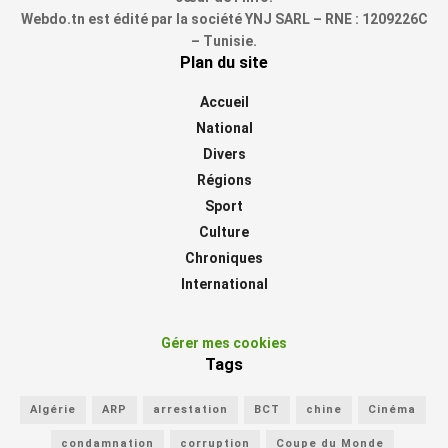
Webdo.tn est édité par la société YNJ SARL – RNE : 1209226C
– Tunisie.
Plan du site
Accueil
National
Divers
Régions
Sport
Culture
Chroniques
International
Gérer mes cookies
Tags
Algérie
ARP
arrestation
BCT
chine
Cinéma
condamnation
corruption
Coupe du Monde