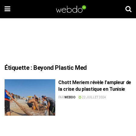
Étiquette :
Beyond Plastic Med
Chott Meriem révèle l’ampleur de
la crise du plastique en Tunisie
PAR
WEBDO
22 JUILLET 2024