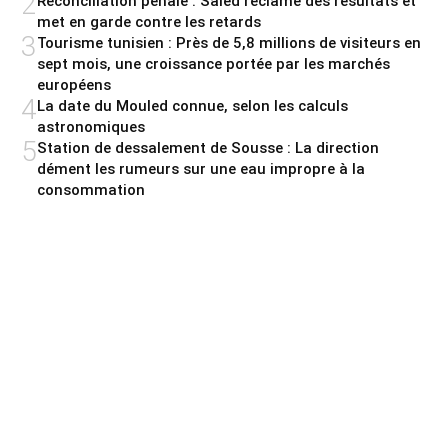
2
Réconciliation pénale : Saied réclame des résultats et
met en garde contre les retards
3
Tourisme tunisien : Près de 5,8 millions de visiteurs en
sept mois, une croissance portée par les marchés
européens
4
La date du Mouled connue, selon les calculs
astronomiques
5
Station de dessalement de Sousse : La direction
dément les rumeurs sur une eau impropre à la
consommation