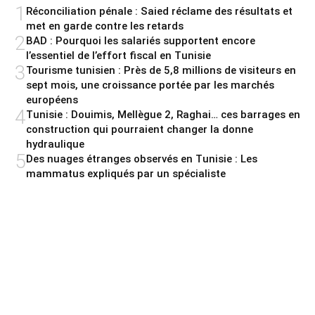
1
Réconciliation pénale : Saied réclame des résultats et
met en garde contre les retards
2
BAD : Pourquoi les salariés supportent encore
l’essentiel de l’effort fiscal en Tunisie
3
Tourisme tunisien : Près de 5,8 millions de visiteurs en
sept mois, une croissance portée par les marchés
européens
4
Tunisie : Douimis, Mellègue 2, Raghai… ces barrages en
construction qui pourraient changer la donne
hydraulique
5
Des nuages étranges observés en Tunisie : Les
mammatus expliqués par un spécialiste