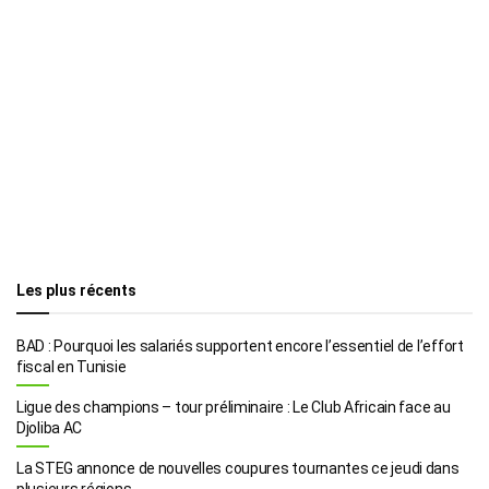
Les plus récents
BAD : Pourquoi les salariés supportent encore l’essentiel de l’effort
fiscal en Tunisie
Ligue des champions – tour préliminaire : Le Club Africain face au
Djoliba AC
La STEG annonce de nouvelles coupures tournantes ce jeudi dans
plusieurs régions