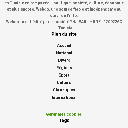
en Tunisie en temps réel : politique, société, culture, économie
et plus encore. Webdo, une source fiable et indépendante au
cœur de l’info.
Webdo.tn est édité par la société YNJ SARL – RNE : 1209226C
– Tunisie.
Plan du site
Accueil
National
Divers
Régions
Sport
Culture
Chroniques
International
Gérer mes cookies
Tags