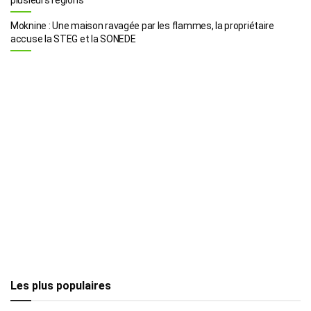
Moknine : Une maison ravagée par les flammes, la propriétaire
accuse la STEG et la SONEDE
Les plus populaires