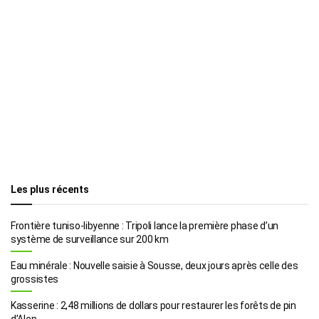
Les plus récents
Frontière tuniso-libyenne : Tripoli lance la première phase d’un
système de surveillance sur 200 km
Eau minérale : Nouvelle saisie à Sousse, deux jours après celle des
grossistes
Kasserine : 2,48 millions de dollars pour restaurer les forêts de pin
d’Alep