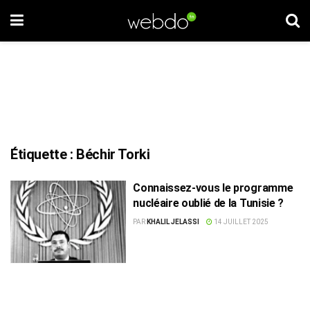
Étiquette :
Béchir Torki
Connaissez-vous le programme
nucléaire oublié de la Tunisie ?
PAR
KHALIL JELASSI
14 JUILLET 2025