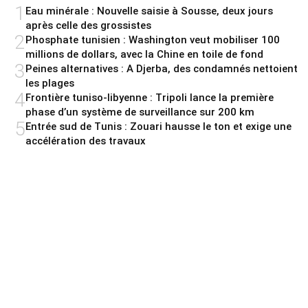
1
Eau minérale : Nouvelle saisie à Sousse, deux jours
après celle des grossistes
2
Phosphate tunisien : Washington veut mobiliser 100
millions de dollars, avec la Chine en toile de fond
3
Peines alternatives : A Djerba, des condamnés nettoient
les plages
4
Frontière tuniso-libyenne : Tripoli lance la première
phase d’un système de surveillance sur 200 km
5
Entrée sud de Tunis : Zouari hausse le ton et exige une
accélération des travaux