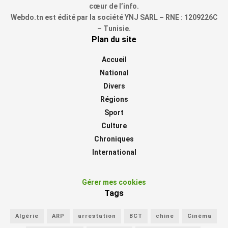
cœur de l’info.
Webdo.tn est édité par la société YNJ SARL – RNE : 1209226C
– Tunisie.
Plan du site
Accueil
National
Divers
Régions
Sport
Culture
Chroniques
International
Gérer mes cookies
Tags
Algérie
ARP
arrestation
BCT
chine
Cinéma