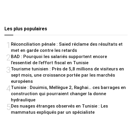
Les plus populaires
1
Réconciliation pénale : Saied réclame des résultats et
met en garde contre les retards
2
BAD : Pourquoi les salariés supportent encore
l’essentiel de l’effort fiscal en Tunisie
3
Tourisme tunisien : Près de 5,8 millions de visiteurs en
sept mois, une croissance portée par les marchés
européens
4
Tunisie : Douimis, Mellègue 2, Raghai… ces barrages en
construction qui pourraient changer la donne
hydraulique
5
Des nuages étranges observés en Tunisie : Les
mammatus expliqués par un spécialiste