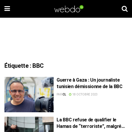
Étiquette :
BBC
Guerre à Gaza : Un journaliste
tunisien démissionne de la BBC
PAR
CL
18 OCTOBRE 2023
La BBC refuse de qualifier le
Hamas de “terroriste”, malgré